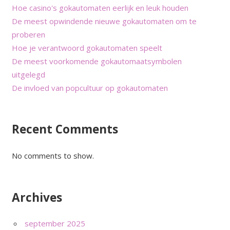
Hoe casino's gokautomaten eerlijk en leuk houden
De meest opwindende nieuwe gokautomaten om te
proberen
Hoe je verantwoord gokautomaten speelt
De meest voorkomende gokautomaatsymbolen
uitgelegd
De invloed van popcultuur op gokautomaten
Recent Comments
No comments to show.
Archives
september 2025