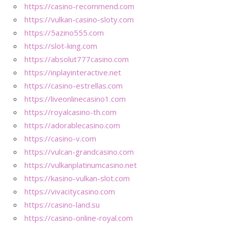
https://casino-recommend.com
https://vulkan-casino-sloty.com
https://5azino555.com
https://slot-king.com
https://absolut777casino.com
https://inplayinteractive.net
https://casino-estrellas.com
https://liveonlinecasino1.com
https://royalcasino-th.com
https://adorablecasino.com
https://casino-v.com
https://vulcan-grandcasino.com
https://vulkanplatinumcasino.net
https://kasino-vulkan-slot.com
https://vivacitycasino.com
https://casino-land.su
https://casino-online-royal.com