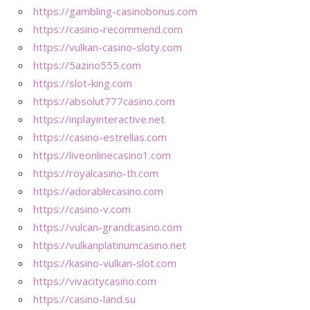
https://gambling-casinobonus.com
https://casino-recommend.com
https://vulkan-casino-sloty.com
https://5azino555.com
https://slot-king.com
https://absolut777casino.com
https://inplayinteractive.net
https://casino-estrellas.com
https://liveonlinecasino1.com
https://royalcasino-th.com
https://adorablecasino.com
https://casino-v.com
https://vulcan-grandcasino.com
https://vulkanplatinumcasino.net
https://kasino-vulkan-slot.com
https://vivacitycasino.com
https://casino-land.su