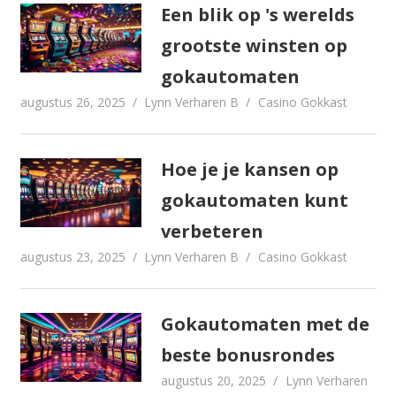
Een blik op 's werelds
grootste winsten op
gokautomaten
augustus 26, 2025
Lynn Verharen B
Casino Gokkast
Hoe je je kansen op
gokautomaten kunt
verbeteren
augustus 23, 2025
Lynn Verharen B
Casino Gokkast
Gokautomaten met de
beste bonusrondes
augustus 20, 2025
Lynn Verharen