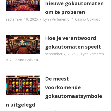
nieuwe gokautomaten
om te proberen
september 10, 2025
Lynn Verharen B
Casino Gokkast
Hoe je verantwoord
gokautomaten speelt
september 7, 2025
Lynn Verharen
B
Casino Gokkast
De meest
voorkomende
gokautomaatsymbole
n uitgelegd